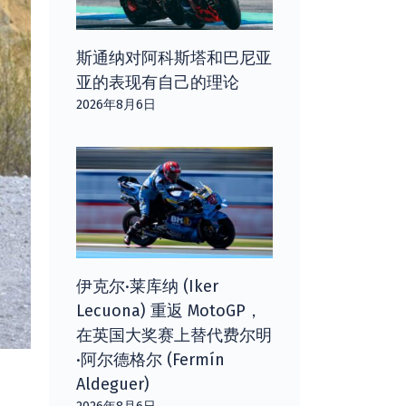
斯通纳对阿科斯塔和巴尼亚
亚的表现有自己的理论
2026年8月6日
伊克尔·莱库纳 (Iker
Lecuona) 重返 MotoGP，
在英国大奖赛上替代费尔明
·阿尔德格尔 (Fermín
Aldeguer)