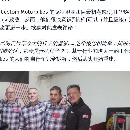
Custom Motorbikes 的克罗地亚团队最初考虑使用 1984
 Ninja 致敬。然而，他们很快意识到他们可以（并且应该
这一概念更进一步。埃默对此发表评论：
自己对自行车今天的样子的愿景……这个概念很简单：如果
今天制造的话，它会是什么样子？”
。基于行业知名人士的工作
torbikes 的人们将自行车完全拆解，然后从头开始重建。