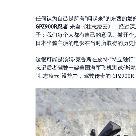
任何认为自己是所有“闻起来”的东西的爱
GPZ900R忍者
来自《壮志凌云》。经过深
子：我们每个人都有自己的意见。撇开个人标
日本坐骑主演的电影在当时所取得的历史
这很可能是汤姆·克鲁斯在皮特·“特立独
忘记后者驾驶一架美国海军飞机测试他钢
“壮志凌云”设施中，驾驶传奇的 GPZ900R N