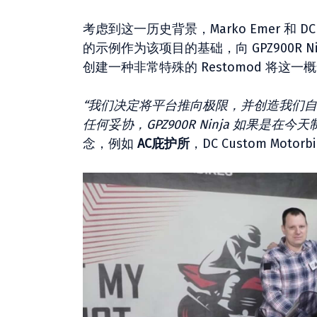
考虑到这一历史背景，Marko Emer 和 DC 
的示例作为该项目的基础，向 GPZ900R
创建一种非常特殊的 Restomod 将
“我们决定将平台推向极限，并创造我们
任何妥协，GPZ900R Ninja 如果是在
念，例如
AC庇护所
，DC Custom Mo