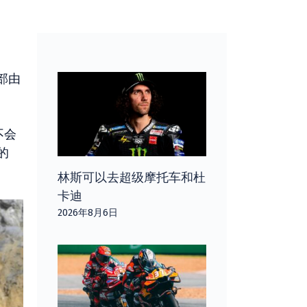
部由
不会
的
林斯可以去超级摩托车和杜
卡迪
2026年8月6日