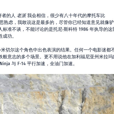
好者的人
老派
我会相信，很少有八十年代的摩托车比
思熟虑，我敢说这是最多的，尽管你已经知道意见就像驴
准不谈，不能讨论的​​是托尼·斯科特 1986 年执导的这
性成功。
行”·米切尔这个角色中出色表演的结果。任何一个电影迷都
铁般意志的多个场景。更不用说他在加利福尼亚州米拉玛
inja 与 F-14 平行加速，全油门加速。