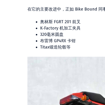
在它的主要改进中，正如 Bike Boun
奥林斯 FGRT 201 前叉
K-Factory 机加工夹具
320毫米圆盘
布雷博 GP4RX 卡钳
Titax锻造轮毂等